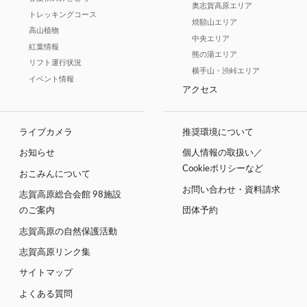
奥志賀高原エリア
トレッキングコース
焼額山エリア
高山植物
中央エリア
紅葉情報
熊の湯エリア
リフト運行状況
横手山・渋峠エリア
イベント情報
アクセス
ライブカメラ
推奨環境について
お知らせ
個人情報の取扱い／
Cookieポリシーなど
おこみんについて
お問い合わせ・資料請求
志賀高原総合会館 98施設
のご案内
団体予約
志賀高原の自然保護活動
志賀高原リンク集
サイトマップ
よくある質問