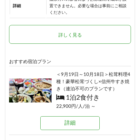
詳細
置できません。必要な場合は事前にご相談
ください。
詳しく見る
おすすめ宿泊プラン
＜9月19日～10月18日＞松茸料理4
種！豪華松茸づくし×信州牛すき焼
き（連泊不可のプランです）
1泊2食付き
22,900円/人/泊 ～
詳細