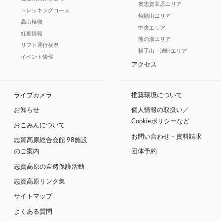
奥志賀高原エリア
トレッキングコース
焼額山エリア
高山植物
中央エリア
紅葉情報
熊の湯エリア
リフト運行状況
横手山・渋峠エリア
イベント情報
アクセス
ライブカメラ
推奨環境について
お知らせ
個人情報の取扱い／
Cookieポリシーなど
おこみんについて
お問い合わせ・資料請求
志賀高原総合会館 98施設
のご案内
団体予約
志賀高原の自然保護活動
志賀高原リンク集
サイトマップ
よくある質問