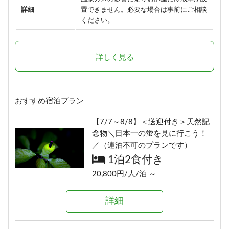
詳細
置できません。必要な場合は事前にご相談
ください。
詳しく見る
おすすめ宿泊プラン
【7/7～8/8】＜送迎付き＞天然記
念物＼日本一の蛍を見に行こう！
／（連泊不可のプランです）
1泊2食付き
20,800円/人/泊 ～
詳細