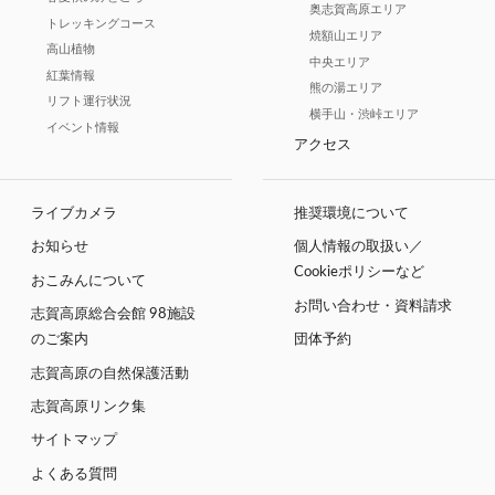
奥志賀高原エリア
トレッキングコース
焼額山エリア
高山植物
中央エリア
紅葉情報
熊の湯エリア
リフト運行状況
横手山・渋峠エリア
イベント情報
アクセス
ライブカメラ
推奨環境について
お知らせ
個人情報の取扱い／
Cookieポリシーなど
おこみんについて
お問い合わせ・資料請求
志賀高原総合会館 98施設
のご案内
団体予約
志賀高原の自然保護活動
志賀高原リンク集
サイトマップ
よくある質問