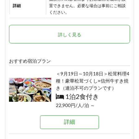
詳細
置できません。必要な場合は事前にご相談
ください。
詳しく見る
おすすめ宿泊プラン
＜9月19日～10月18日＞松茸料理4
種！豪華松茸づくし×信州牛すき焼
き（連泊不可のプランです）
1泊2食付き
22,900円/人/泊 ～
詳細