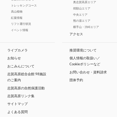
奥志賀高原エリア
トレッキングコース
焼額山エリア
高山植物
中央エリア
紅葉情報
熊の湯エリア
リフト運行状況
横手山・渋峠エリア
イベント情報
アクセス
ライブカメラ
推奨環境について
お知らせ
個人情報の取扱い／
Cookieポリシーなど
おこみんについて
お問い合わせ・資料請求
志賀高原総合会館 98施設
のご案内
団体予約
志賀高原の自然保護活動
志賀高原リンク集
サイトマップ
よくある質問