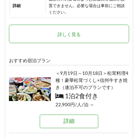
詳細
置できません。必要な場合は事前にご相談
ください。
詳しく見る
おすすめ宿泊プラン
＜9月19日～10月18日＞松茸料理4
種！豪華松茸づくし×信州牛すき焼
き（連泊不可のプランです）
1泊2食付き
22,900円/人/泊 ～
詳細