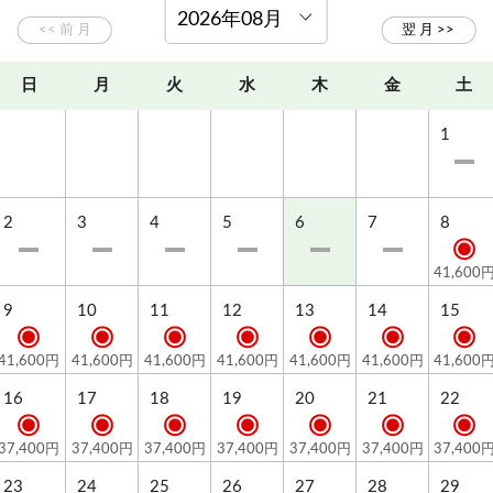
プラン≫（連泊不可のプランです）
る”（連泊不可のプランです）
様でゆったりプラン
落hekiraku～／
日にち限定＞
日にち限定＞
プラン》
ラン≫
～／
ラン
OK♪
日
月
火
水
木
金
土
1
2
3
4
5
6
7
8
41,600
9
10
11
12
13
14
15
41,600円
41,600円
41,600円
41,600円
41,600円
41,600円
41,600
16
17
18
19
20
21
22
37,400円
37,400円
37,400円
37,400円
37,400円
37,400円
37,400
23
24
25
26
27
28
29