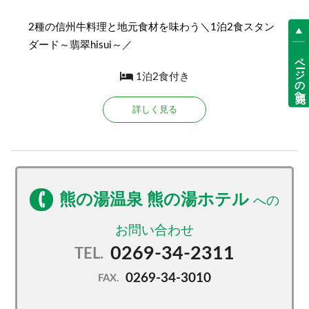
2種の信州牛料理と地元食材を味わう＼1泊2食スタン
ダード～翡翠hisui～／
ページの先頭へ
1泊2食付き
詳しく見る
熊の湯温泉 熊の湯ホテル
0269-34-2311
TEL.
0269-34-3010
FAX.