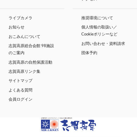
ライブカメラ
推奨環境について
お知らせ
個人情報の取扱い／
Cookieポリシーなど
おこみんについて
お問い合わせ・資料請求
志賀高原総合会館 98施設
のご案内
団体予約
志賀高原の自然保護活動
志賀高原リンク集
サイトマップ
よくある質問
会員ログイン