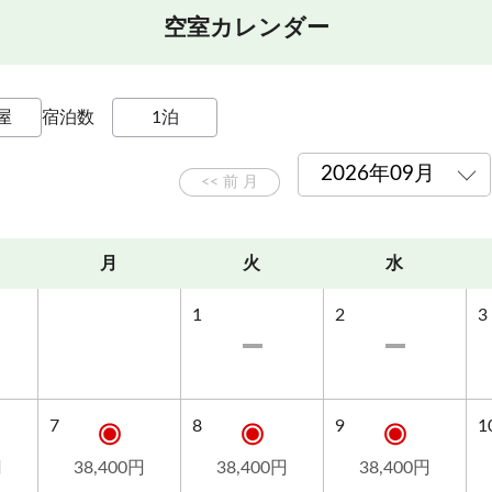
空室カレンダー
宿泊数
月
火
水
1
2
3
7
8
9
1
円
38,400円
38,400円
38,400円