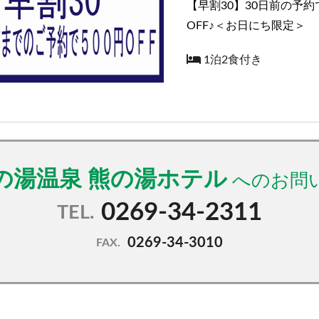
【早割30】30日前の予約
OFF♪＜お日にち限定＞
1泊2食付き
の湯温泉 熊の湯ホテル
0269-34-2311
TEL.
0269-34-3010
FAX.