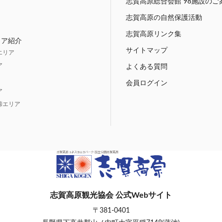
志賀高原総合会館 98施設のご
志賀高原の自然保護活動
志賀高原リンク集
リア紹介
サイトマップ
エリア
ア
よくある質問
会員ログイン
ア
峠エリア
志賀高原観光協会 公式Webサイト
〒381-0401