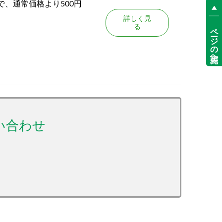
で、通常価格より500円
詳しく見
ページの先頭へ
る