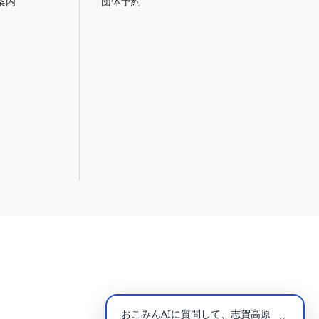
案内
団体予約