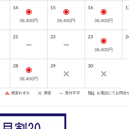
14
15
16
1
円
38,400円
38,400円
38,400円
21
22
23
2
38,400円
28
29
30
円
38,400円
残室わずか
満室
受付不可
お電話にてお問合