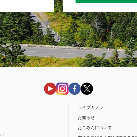
う
ライブカメラ
お知らせ
おこみんについて
ット