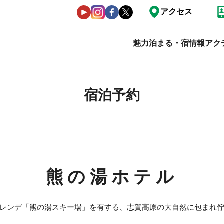
アクセス
魅力
泊まる・宿情報
アク
宿泊予約
熊の湯ホテル
レンデ「熊の湯スキー場」を有する、志賀高原の大自然に包まれ