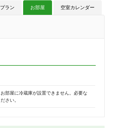
プラン
お部屋
空室カレンダー
りお部屋に冷蔵庫が設置できません。必要な
ください。