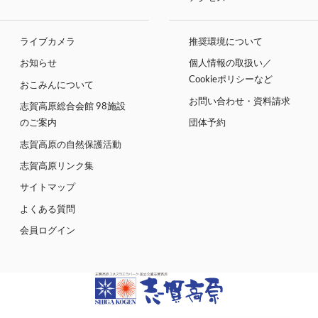
ライブカメラ
推奨環境について
お知らせ
個人情報の取扱い／
Cookieポリシーなど
おこみんについて
お問い合わせ・資料請求
志賀高原総合会館 98施設
のご案内
団体予約
志賀高原の自然保護活動
志賀高原リンク集
サイトマップ
よくある質問
会員ログイン