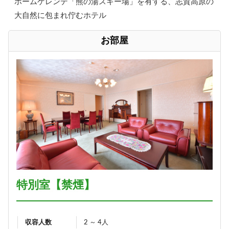
ホームゲレンデ「熊の湯スキー場」を有する、志賀高原の
大自然に包まれ佇むホテル
お部屋
特別室【禁煙】
収容人数
2 ～ 4人