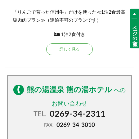
「りんごで育った信州牛」だけを使った≪1泊2食最高
級肉肉プラン≫（連泊不可のプランです）
ページの先頭へ
1泊2食付き
詳しく見る
熊の湯温泉 熊の湯ホテル
0269-34-2311
TEL.
0269-34-3010
FAX.