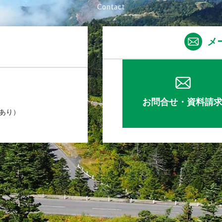
メ
お問合せ・資料請
業あり）