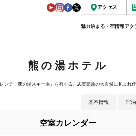
アクセス
魅力
泊まる・宿情報
アク
熊の湯ホテル
レンデ「熊の湯スキー場」を有する、志賀高原の大自然に包まれ
基本情報
宿泊
空室カレンダー