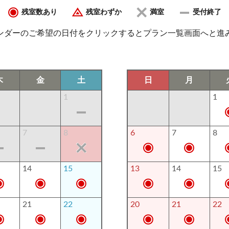
残室数あり
残室わずか
満室
受付終了
ンダーのご希望の日付をクリックするとプラン一覧画面へと進
木
金
土
日
月
1
1
7
8
6
7
8
14
15
13
14
15
21
22
20
21
22