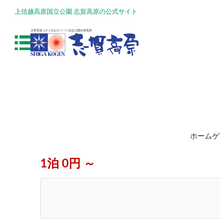
上信越高原国立公園 志賀高原の公式サイト
ホームゲ
1泊 0円 ～