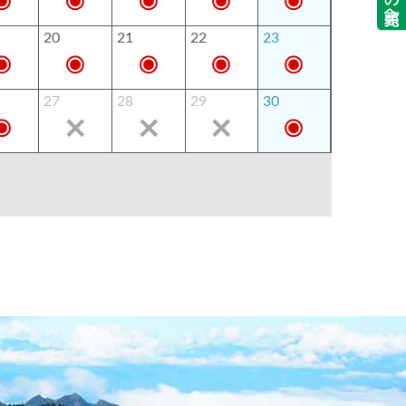
20
21
22
23
27
28
29
30