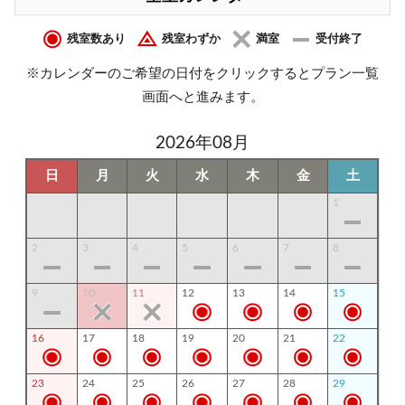
残室数あり
残室わずか
満室
受付終了
※カレンダーのご希望の日付をクリックするとプラン一覧
画面へと進みます。
2026年08月
日
月
火
水
木
金
土
1
2
3
4
5
6
7
8
9
10
11
12
13
14
15
16
17
18
19
20
21
22
23
24
25
26
27
28
29