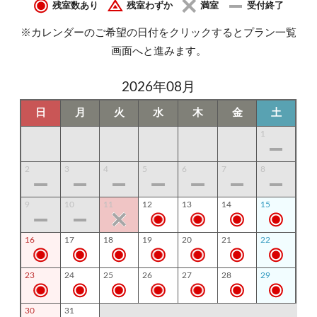
残室数あり
残室わずか
満室
受付終了
※カレンダーのご希望の日付をクリックするとプラン一覧
画面へと進みます。
2026年08月
日
月
火
水
木
金
土
1
2
3
4
5
6
7
8
9
10
11
12
13
14
15
16
17
18
19
20
21
22
23
24
25
26
27
28
29
30
31