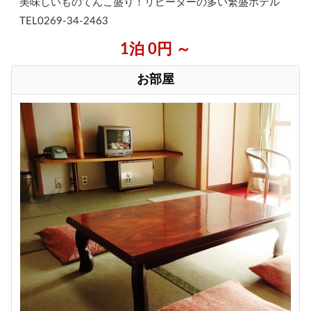
美味しいものてんこ盛り！リピーターの多い繁盛ホテル
TEL0269-34-2463
1泊 0円 ～
お部屋