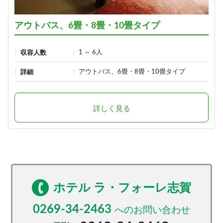
アウトバス、6畳・8畳・10畳タイプ
1 ～ 6人
収容人数
アウトバス、6畳・8畳・10畳タイプ
詳細
詳しく見る
ホテル ラ・フォーレ志賀
0269-34-2463