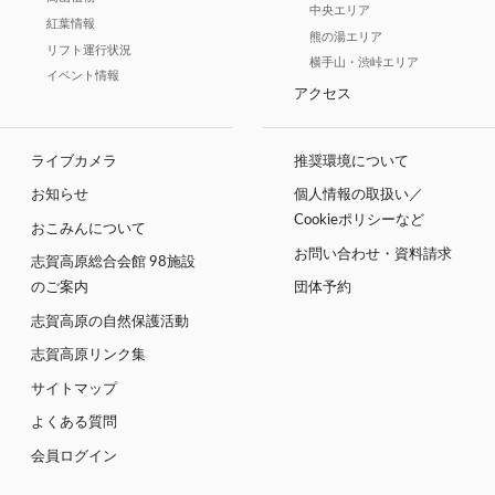
中央エリア
紅葉情報
熊の湯エリア
リフト運行状況
横手山・渋峠エリア
イベント情報
アクセス
ライブカメラ
推奨環境について
お知らせ
個人情報の取扱い／
Cookieポリシーなど
おこみんについて
お問い合わせ・資料請求
志賀高原総合会館 98施設
のご案内
団体予約
志賀高原の自然保護活動
志賀高原リンク集
サイトマップ
よくある質問
会員ログイン