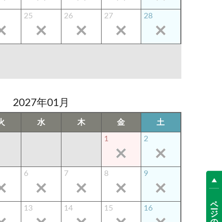
25
26
27
28
2027年01月
火
水
木
金
土
1
2
6
7
8
9
ページの先頭へ
13
14
15
16