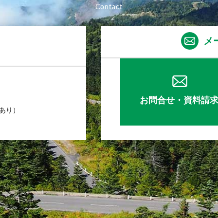
メ
お問合せ・資料請
業あり）