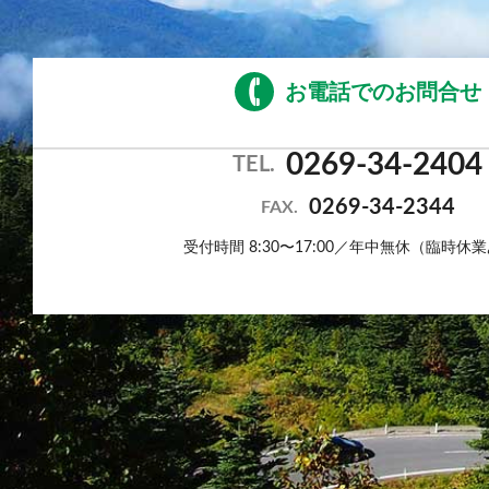
お電話でのお問合せ
0269-34-2404
TEL.
0269-34-2344
FAX.
受付時間 8:30〜17:00／年中無休（臨時休