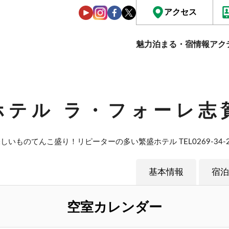
アクセス
魅力
泊まる・宿情報
アク
ホテル ラ・フォーレ志
しいものてんこ盛り！リピーターの多い繁盛ホテル TEL0269-34-2
基本情報
宿泊
空室カレンダー