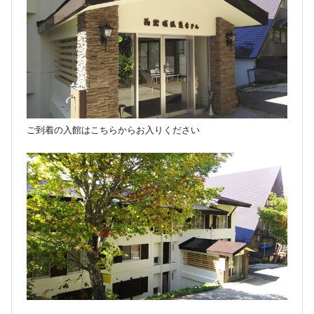
ご到着の入館はこちらからお入りください