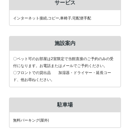
サービス
インターネット接続,コピー,車椅子,宅配便手配
施設案内
〇ペット可のお部屋は2室限定で当館直接のご予約のみの受
付になります。お電話またはメールでご予約ください。
〇フロントでの貸出品 加湿器・ドライヤー・延長コー
ド、他お尋ねください。
駐車場
無料パーキング(屋外)