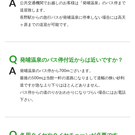
公共交通機関でお越しのお客様は『発哺温泉』のバス停まで
送迎致します。
長野駅からの急行バスが発哺温泉に停車しない場合には高天
ヶ原までの送迎が可能です。
発哺温泉のバス停付近からは近いですか？
発哺温泉のバス停から700mございます。
最後の500mは当館一軒の道路になりまして道幅の狭い砂利
道ですが急な上り下りはほとんどありません。
バス停からの道のりがおわかりになりづらい場合にはお電話
下さい。