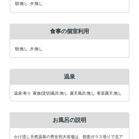
朝:無し 夕:無し
食事の個室利用
朝:無し 夕:無し
温泉
温泉:有り 家族(貸切)風呂:無し 露天風呂:無し 客室露天:無し
お風呂の説明
かけ流し天然温泉の男女別大浴場は、前面ガラス張りで北ア