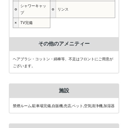
シャワーキャッ
○
○
リンス
プ
×
TV完備
その他のアメニティー
ヘアブラシ・コットン・綿棒等、不足はフロントにご用意が
ございます。
施設
禁煙ルーム,駐車場完備,自販機,売店,ペット,空気清浄機,加湿器