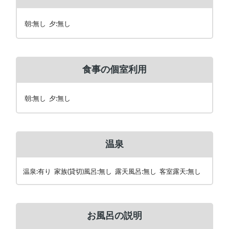
朝:無し 夕:無し
食事の個室利用
朝:無し 夕:無し
温泉
温泉:有り 家族(貸切)風呂:無し 露天風呂:無し 客室露天:無し
お風呂の説明