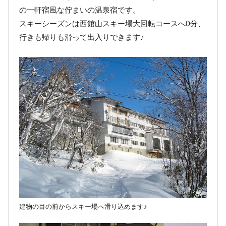
の一軒宿風な佇まいの温泉宿です。
スキーシーズンは西館山スキー場大回転コースへ0分、
行きも帰りも滑って出入りできます♪
建物の目の前からスキー場へ滑り込めます♪