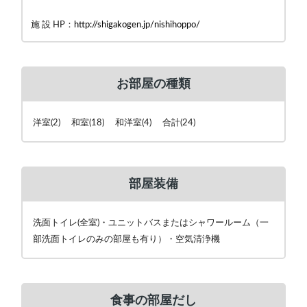
施 設 HP：
http://shigakogen.jp/nishihoppo/
お部屋の種類
洋室(2) 和室(18) 和洋室(4) 合計(24)
部屋装備
洗面トイレ(全室)・ユニットバスまたはシャワールーム（一
部洗面トイレのみの部屋も有り）・空気清浄機
食事の部屋だし