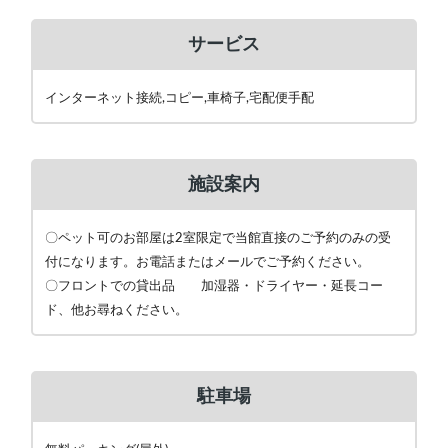
サービス
インターネット接続,コピー,車椅子,宅配便手配
施設案内
〇ペット可のお部屋は2室限定で当館直接のご予約のみの受
付になります。お電話またはメールでご予約ください。
〇フロントでの貸出品 加湿器・ドライヤー・延長コー
ド、他お尋ねください。
駐車場