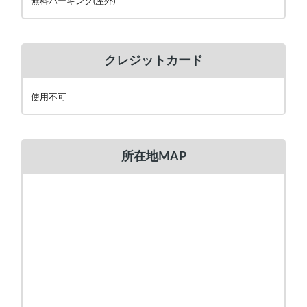
無料パーキング(屋外)
クレジットカード
使用不可
所在地MAP