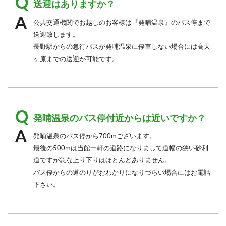
送迎はありますか？
公共交通機関でお越しのお客様は『発哺温泉』のバス停まで
送迎致します。
長野駅からの急行バスが発哺温泉に停車しない場合には高天
ヶ原までの送迎が可能です。
発哺温泉のバス停付近からは近いですか？
発哺温泉のバス停から700mございます。
最後の500mは当館一軒の道路になりまして道幅の狭い砂利
道ですが急な上り下りはほとんどありません。
バス停からの道のりがおわかりになりづらい場合にはお電話
下さい。