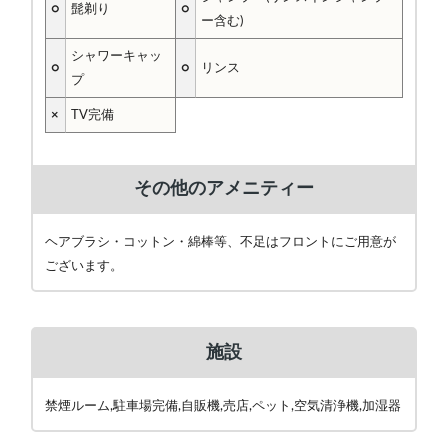
○
髭剃り
○
ー含む)
シャワーキャッ
○
○
リンス
プ
×
TV完備
その他のアメニティー
ヘアブラシ・コットン・綿棒等、不足はフロントにご用意が
ございます。
施設
禁煙ルーム,駐車場完備,自販機,売店,ペット,空気清浄機,加湿器