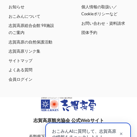
お知らせ
個人情報の取扱い／
Cookieポリシーなど
おこみんについて
お問い合わせ・資料請求
志賀高原総合会館 98施設
のご案内
団体予約
志賀高原の自然保護活動
志賀高原リンク集
サイトマップ
よくある質問
会員ログイン
志賀高原観光協会 公式Webサイト
〒381-0401
長野県下高井郡山ノ内町大字平穏7148(蓮池)