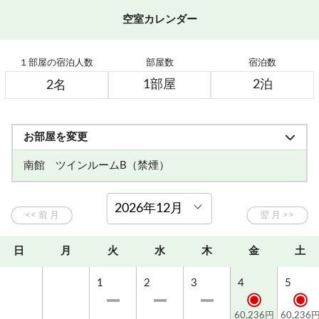
空室カレンダー
１部屋の宿泊人数
部屋数
宿泊数
お部屋を変更
南館 ツインルームB（禁煙）
南館 ツインルームC（禁煙）
日
月
火
水
木
金
土
1
2
3
4
5
60,236円
60,236