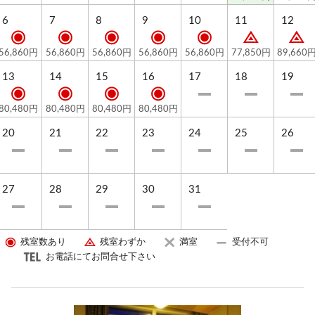
6
7
8
9
10
11
12
56,860円
56,860円
56,860円
56,860円
56,860円
77,850円
89,660
13
14
15
16
17
18
19
80,480円
80,480円
80,480円
80,480円
20
21
22
23
24
25
26
27
28
29
30
31
残室数あり
残室わずか
満室
受付不可
お電話にてお問合せ下さい