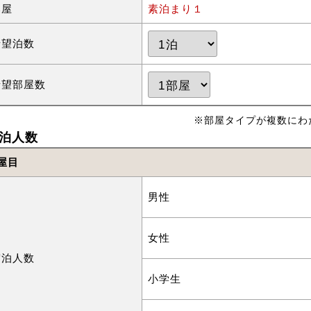
部屋
素泊まり１
希望泊数
希望部屋数
※部屋タイプが複数にわ
泊人数
屋目
男性
女性
宿泊人数
小学生