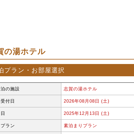
賀の湯ホテル
泊プラン・お部屋選択
宿泊の施設
志賀の湯ホテル
約受付日
2026年08月08日 (土)
泊日
2025年12月13日 (土)
泊プラン
素泊まりプラン