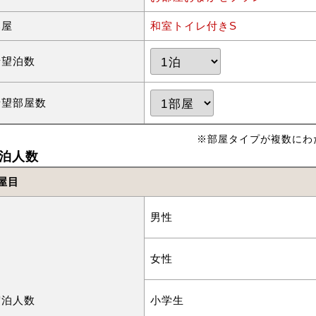
部屋
和室トイレ付きS
希望泊数
希望部屋数
※部屋タイプが複数にわ
泊人数
屋目
男性
女性
宿泊人数
小学生