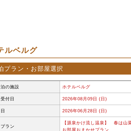
テルベルグ
泊プラン・お部屋選択
宿泊の施設
ホテルベルグ
約受付日
2026年08月09日 (日)
泊日
2026年06月28日 (日)
【源泉かけ流し温泉】 春は山
泊プラン
お部屋おまかせプラン