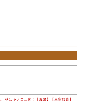
菜、秋はキノコ三昧！【温泉】【星空観賞】