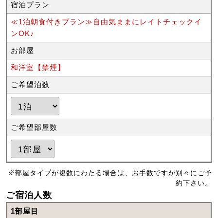
宿泊プラン
≪1泊朝食付きプラン≫自由気ままにレイトチェックイ
ンOK♪
お部屋
和洋室【禁煙】
ご希望泊数
ご希望部屋数
※部屋タイプが複数にわたる場合は、お手数ですが別々にご予
約下さい。
ご宿泊人数
1部屋目