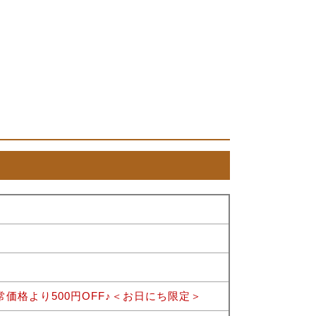
常価格より500円OFF♪＜お日にち限定＞