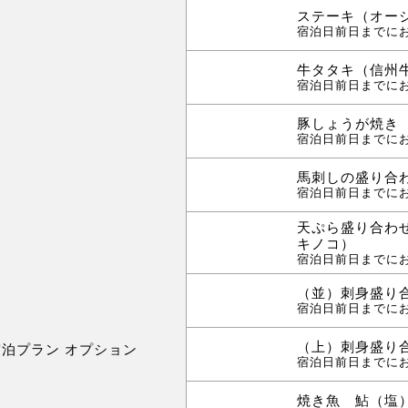
ステーキ（オージ
宿泊日前日までに
牛タタキ（信州
宿泊日前日までに
豚しょうが焼き
宿泊日前日までに
馬刺しの盛り合
宿泊日前日までに
天ぷら盛り合わ
キノコ）
宿泊日前日までに
（並）刺身盛り
宿泊日前日までに
（上）刺身盛り
宿泊プラン オプション
宿泊日前日までに
焼き魚 鮎（塩