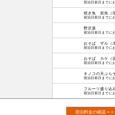
宿泊日前日までに
焼き魚 岩魚（
宿泊日前日までに
野沢菜
宿泊日前日までに
おそば ザル（
宿泊日前日までに
おそば カケ（
宿泊日前日までに
キノコの天ぷら
宿泊日前日までに
フルーツ盛り込
宿泊日前日までに
宿泊料金の確認 > >