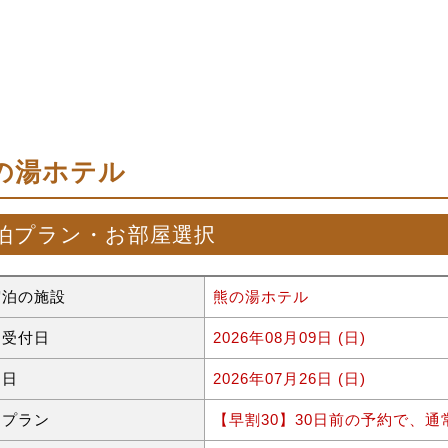
の湯ホテル
泊プラン・お部屋選択
宿泊の施設
熊の湯ホテル
約受付日
2026年08月09日 (日)
泊日
2026年07月26日 (日)
泊プラン
【早割30】30日前の予約で、通