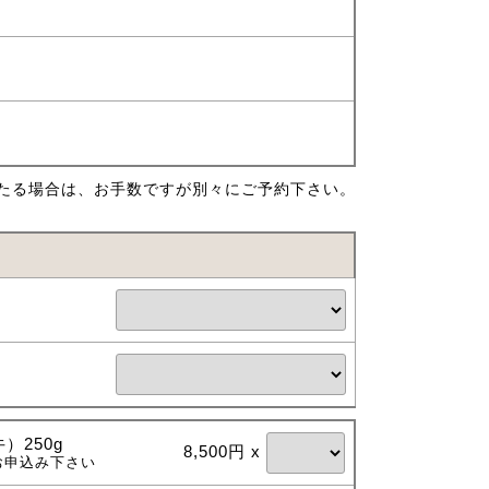
たる場合は、お手数ですが別々にご予約下さい。
）250g
8,500円 x
お申込み下さい