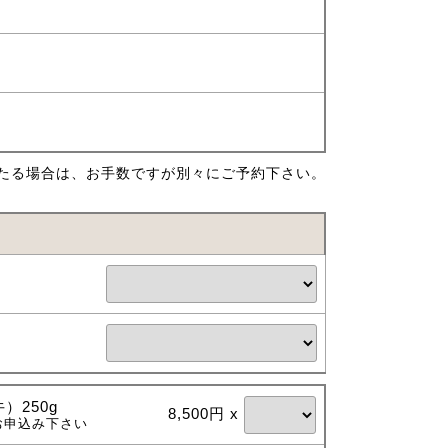
たる場合は、お手数ですが別々にご予約下さい。
）250g
8,500円 x
お申込み下さい