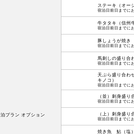
ステーキ（オージ
宿泊日前日までに
牛タタキ（信州
宿泊日前日までに
豚しょうが焼き
宿泊日前日までに
馬刺しの盛り合
宿泊日前日までに
天ぷら盛り合わ
キノコ）
宿泊日前日までに
（並）刺身盛り
宿泊日前日までに
（上）刺身盛り
宿泊プラン オプション
宿泊日前日までに
焼き魚 鮎（塩