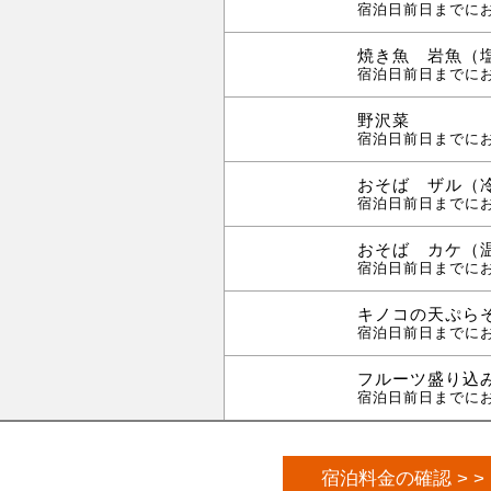
宿泊日前日までに
焼き魚 岩魚（
宿泊日前日までに
野沢菜
宿泊日前日までに
おそば ザル（
宿泊日前日までに
おそば カケ（
宿泊日前日までに
キノコの天ぷら
宿泊日前日までに
フルーツ盛り込
宿泊日前日までに
宿泊料金の確認 > >