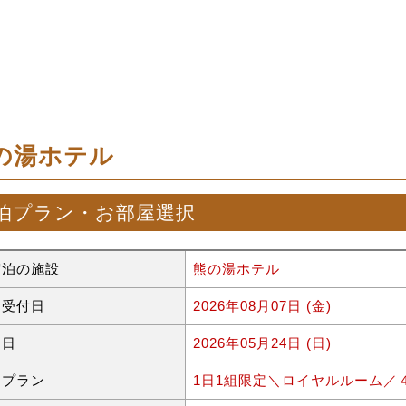
の湯ホテル
泊プラン・お部屋選択
宿泊の施設
熊の湯ホテル
約受付日
2026年08月07日 (金)
泊日
2026年05月24日 (日)
泊プラン
1日1組限定＼ロイヤルルーム／