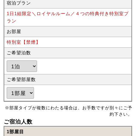
宿泊プラン
1日1組限定＼ロイヤルルーム／４つの特典付き特別室プ
ラン
お部屋
特別室【禁煙】
ご希望泊数
ご希望部屋数
※部屋タイプが複数にわたる場合は、お手数ですが別々にご予
約下さい。
ご宿泊人数
1部屋目