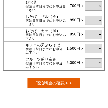
野沢菜
700円 x
宿泊日前日までにお申込み
下さい
おそば ザル（冷）
850円 x
宿泊日前日までにお申込み
下さい
おそば カケ（温）
850円 x
宿泊日前日までにお申込み
下さい
キノコの天ぷらそば
1,500円 x
宿泊日前日までにお申込
み下さい
フルーツ盛り込み
5,000円 x
宿泊日前日までにお申込
み下さい
宿泊料金の確認 > >