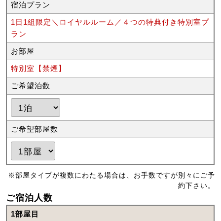
宿泊プラン
1日1組限定＼ロイヤルルーム／４つの特典付き特別室プ
ラン
お部屋
特別室【禁煙】
ご希望泊数
ご希望部屋数
※部屋タイプが複数にわたる場合は、お手数ですが別々にご予
約下さい。
ご宿泊人数
1部屋目