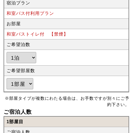
宿泊プラン
和室バス付利用プラン
お部屋
和室バストイレ付 【禁煙】
ご希望泊数
ご希望部屋数
※部屋タイプが複数にわたる場合は、お手数ですが別々にご予
約下さい。
ご宿泊人数
1部屋目
ご宿泊人数