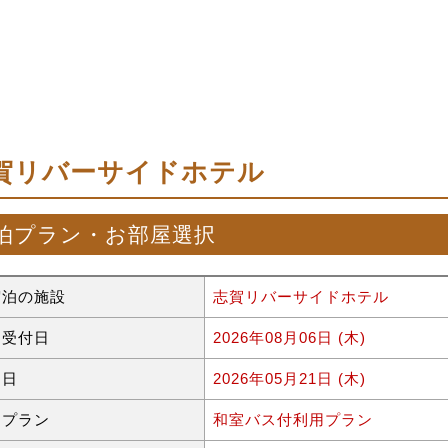
賀リバーサイドホテル
泊プラン・お部屋選択
宿泊の施設
志賀リバーサイドホテル
約受付日
2026年08月06日 (木)
泊日
2026年05月21日 (木)
泊プラン
和室バス付利用プラン