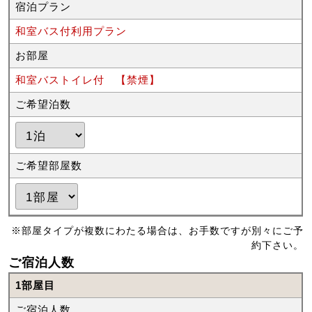
宿泊プラン
和室バス付利用プラン
お部屋
和室バストイレ付 【禁煙】
ご希望泊数
ご希望部屋数
※部屋タイプが複数にわたる場合は、お手数ですが別々にご予
約下さい。
ご宿泊人数
1部屋目
ご宿泊人数