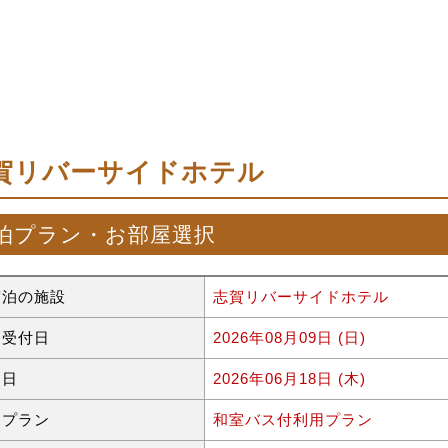
賀リバーサイドホテル
泊プラン・お部屋選択
宿泊の施設
志賀リバーサイドホテル
約受付日
2026年08月09日 (日)
泊日
2026年06月18日 (木)
泊プラン
和室バス付利用プラン