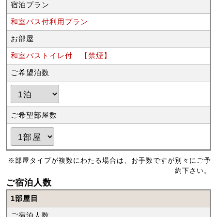
宿泊プラン
和室バス付利用プラン
お部屋
和室バストイレ付 【禁煙】
ご希望泊数
ご希望部屋数
※部屋タイプが複数にわたる場合は、お手数ですが別々にご予
約下さい。
ご宿泊人数
1部屋目
ご宿泊人数