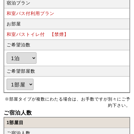
宿泊プラン
和室バス付利用プラン
お部屋
和室バストイレ付 【禁煙】
ご希望泊数
ご希望部屋数
※部屋タイプが複数にわたる場合は、お手数ですが別々にご予
約下さい。
ご宿泊人数
1部屋目
ご宿泊人数