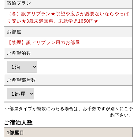
宿泊プラン
（冬）訳アリプラン★眺望や広さが必要ないならやっぱ
り安い★3歳未満無料、未就学児1650円★
お部屋
【禁煙】訳アリプラン用のお部屋
ご希望泊数
ご希望部屋数
※部屋タイプが複数にわたる場合は、お手数ですが別々にご予
約下さい。
ご宿泊人数
1部屋目