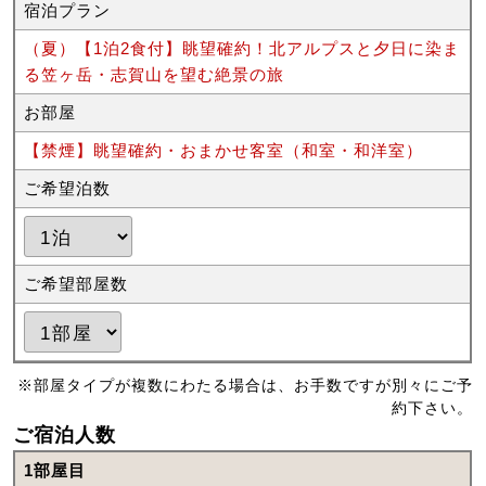
宿泊プラン
（夏）【1泊2食付】眺望確約！北アルプスと夕日に染ま
る笠ヶ岳・志賀山を望む絶景の旅
お部屋
【禁煙】眺望確約・おまかせ客室（和室・和洋室）
ご希望泊数
ご希望部屋数
※部屋タイプが複数にわたる場合は、お手数ですが別々にご予
約下さい。
ご宿泊人数
1部屋目