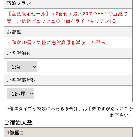
宿泊プラン
【室数限定セール】＜2食付＞最大20％OFF！◇五感で
楽しむ信州ビュッフェ◇心踊るライブキッチン♪G
お部屋
＜和室10畳＞気軽に志賀高原を満喫［26平米］
ご希望泊数
ご希望部屋数
※部屋タイプが複数にわたる場合は、お手数ですが別々にご予
約下さい。
ご宿泊人数
1部屋目