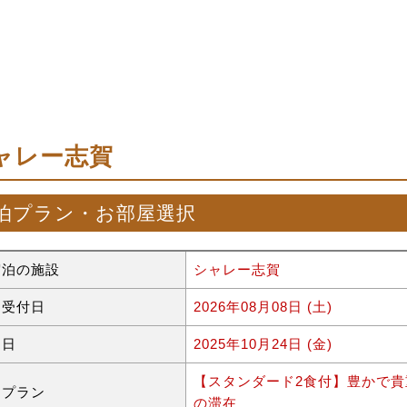
ャレー志賀
泊プラン・お部屋選択
宿泊の施設
シャレー志賀
約受付日
2026年08月08日 (土)
泊日
2025年10月24日 (金)
【スタンダード2食付】豊かで
泊プラン
の滞在