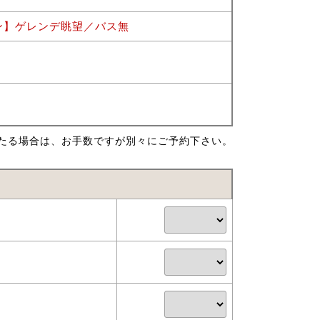
ン】ゲレンデ眺望／バス無
たる場合は、お手数ですが別々にご予約下さい。