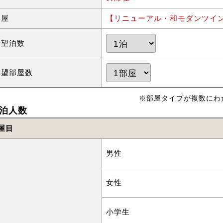
部屋
【リニューアル・和モダンツイ
希望泊数
希望部屋数
※部屋タイプが複数にわ
泊人数
屋目
男性
女性
小学生