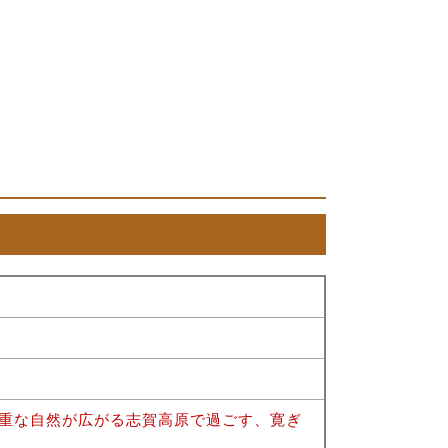
貴重な自然が広がる志賀高原で過ごす、寛ぎ