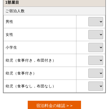
1部屋目
ご宿泊人数
男性
女性
小学生
幼児（食事付き，布団付き）
幼児（食事付き）
幼児（食事なし，布団なし）
宿泊料金の確認 > >