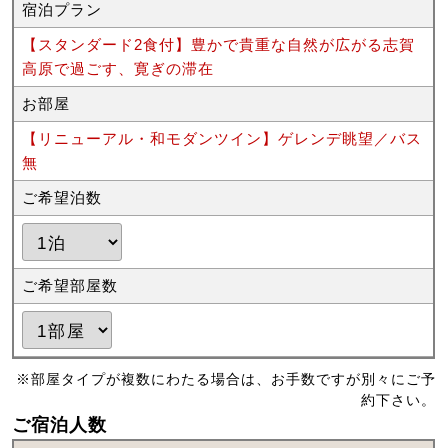
宿泊プラン
【スタンダード2食付】豊かで貴重な自然が広がる志賀
高原で過ごす、寛ぎの滞在
お部屋
【リニューアル・和モダンツイン】ゲレンデ眺望／バス
無
ご希望泊数
ご希望部屋数
※部屋タイプが複数にわたる場合は、お手数ですが別々にご予
約下さい。
ご宿泊人数