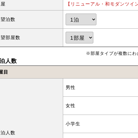
部屋
【リニューアル・和モダンツイ
希望泊数
希望部屋数
※部屋タイプが複数にわ
泊人数
屋目
男性
女性
小学生
宿泊人数