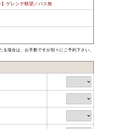
ン】ゲレンデ眺望／バス無
たる場合は、お手数ですが別々にご予約下さい。