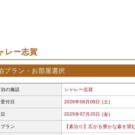
ャレー志賀
泊プラン・お部屋選択
宿泊の施設
シャレー志賀
約受付日
2026年08月08日 (土)
泊日
2025年07月25日 (金)
泊プラン
【素泊り】広がる豊かな森を望