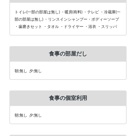
トイレ(一部の部屋は無し) ・暖房(有料) ・テレビ ・冷蔵庫(一
部の部屋は無し) ・リンスインシャンプー・ボディーソープ
・歯磨きセット ・タオル ・ドライヤー ・浴衣 ・スリッパ
食事の部屋だし
朝:無し 夕:無し
食事の個室利用
朝:無し 夕:無し