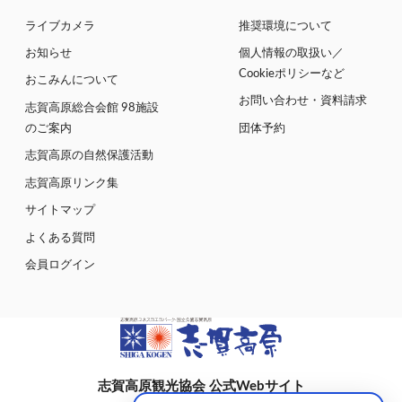
ライブカメラ
推奨環境について
お知らせ
個人情報の取扱い／
Cookieポリシーなど
おこみんについて
お問い合わせ・資料請求
志賀高原総合会館 98施設
のご案内
団体予約
志賀高原の自然保護活動
志賀高原リンク集
サイトマップ
よくある質問
会員ログイン
志賀高原観光協会 公式Webサイト