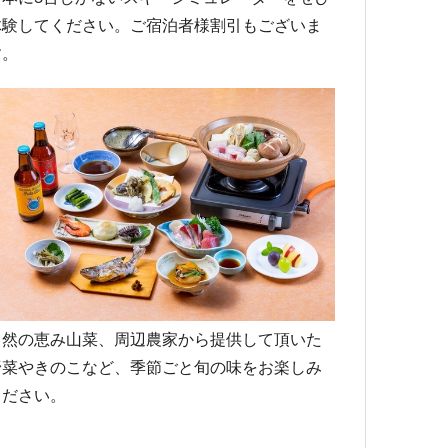
体験してください。ご宿泊者様割引もございま
す。
自然の恵み山菜、周辺農家から提供して頂いた
野菜やきのこなど、季節ごと旬の味をお楽しみ
ください。