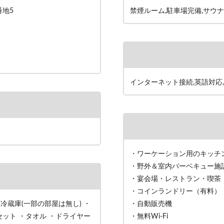
番地5
禁煙ルーム,駐車場完備,サウナ
インターネット接続,英語対応,
・ワーケーション用のキッチ
・野外＆室内バーベキュー施
・宴会場・レストラン・喫茶
・コインランドリー（有料）
・冷蔵庫(一部の部屋は無し) ・
・自動販売機
ット ・タオル ・ドライヤー
・無料Wi-Fi