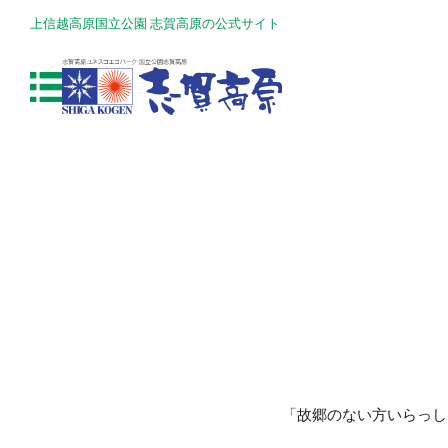
上信越高原国立公園 志賀高原の公式サイト
「故郷のない方いらっし