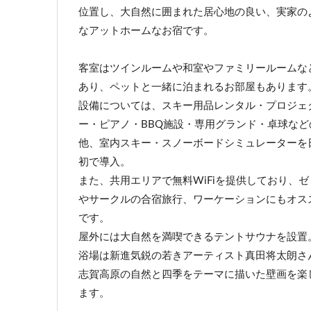
位置し、大自然に囲まれた居心地の良い、実家の
なアットホームなお宿です。
客室はツインルームや和室やファミリールームな
あり、ペットと一緒に泊まれるお部屋もあります
設備については、スキー用品レンタル・プロジェ
ー・ピアノ・BBQ施設・専用グランド・卓球など
他、室内スキー・スノーボードシミュレーターを
初で導入。
また、共用エリアで無料WiFiを提供しており、ゼ
やサークルの合宿旅行、ワーケーションにもオス
です。
屋外には大自然を満喫できるテントサウナを設置
浴場は新進気鋭の若きアーティスト真田将太朗さ
志賀高原の自然と四季をテーマに描いた壁画を楽
ます。