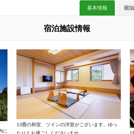
基本情報
宿泊
宿泊施設情報
13畳の和室、ツインの洋室がございます。ゆっ
内に
たりとお過ごしくださいませ。