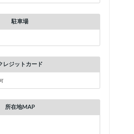
駐車場
クレジットカード
用可
所在地MAP