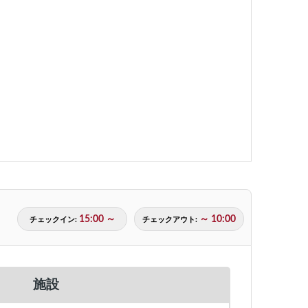
15:00 ～
～ 10:00
チェックイン:
チェックアウト:
施設