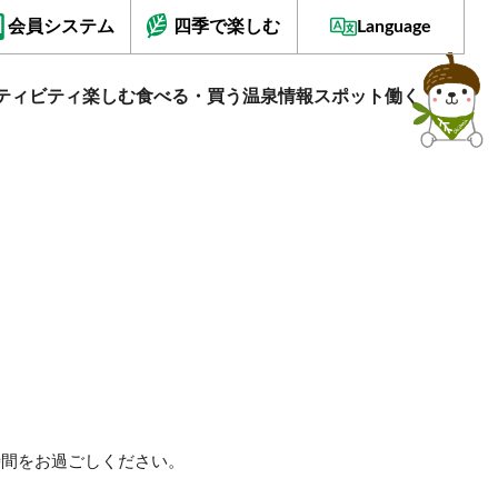
会員システム
四季で楽しむ
Language
ティビティ
楽しむ
食べる・買う
温泉情報
スポット
働く
時間をお過ごしください。