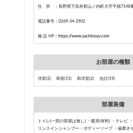
住 所 ：長野県下高井郡山ノ内町大字平穏7148
電話番号：0269-34-2902
施 設 HP：
https://www.sachinoyu.com
お部屋の種類
洋室(2) 和室(15) 和洋室(2) 合計(19)
部屋装備
トイレ(一部の部屋は無し) ・暖房(有料) ・テレビ 
リンスインシャンプー・ボディーソープ ・歯磨きセ