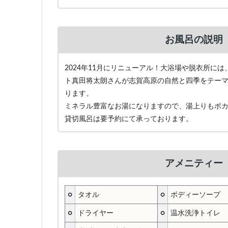
お風呂の説明
2024年11月にリニューアル！大浴場や脱衣所に
ト真田将太朗さんが志賀高原の自然と四季をテー
ります。
ミネラル豊富なお湯になりますので、湯上りもポ
貸切風呂は要予約にて承っております。
アメニティー
○
タオル
○
ボディーソープ
○
ドライヤー
○
温水洗浄トイレ