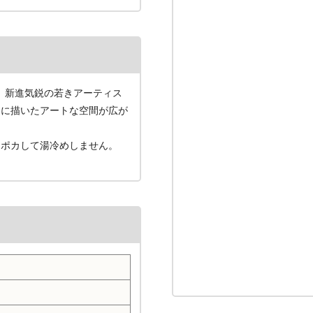
は、新進気鋭の若きアーティス
マに描いたアートな空間が広が
カポカして湯冷めしません。