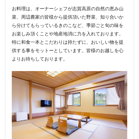
お料理は、オーナーシェフが志賀高原の自然の恵み山
菜、周辺農家の皆様から提供頂いた野菜、知り合いか
ら分けてもらっているきのこなど、季節ごと旬の味を
お楽しみ頂くことや地産地消に力を入れております。
特に和食一本とこだわりは持たずに、おいしい物を提
供する事をモットーとしています。皆様のお越しを心
よりお待ちしております。