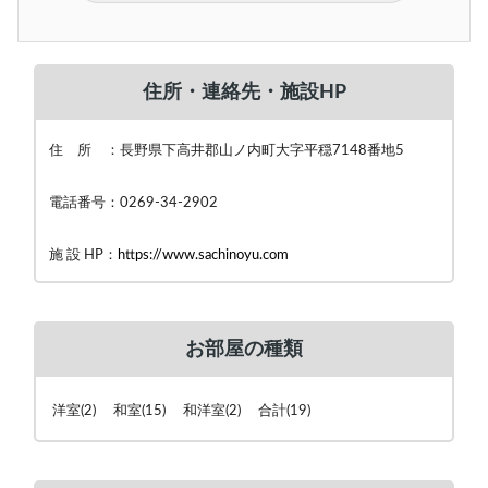
住所・連絡先・施設HP
住 所 ：長野県下高井郡山ノ内町大字平穏7148番地5
電話番号：0269-34-2902
施 設 HP：
https://www.sachinoyu.com
お部屋の種類
洋室(2) 和室(15) 和洋室(2) 合計(19)