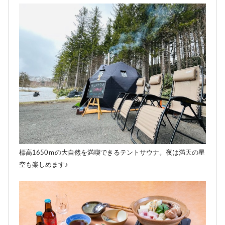
標高1650ｍの大自然を満喫できるテントサウナ。夜は満天の星
空も楽しめます♪