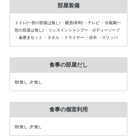
部屋装備
トイレ(一部の部屋は無し) ・暖房(有料) ・テレビ ・冷蔵庫(一
部の部屋は無し) ・リンスインシャンプー・ボディーソープ
・歯磨きセット ・タオル ・ドライヤー ・浴衣 ・スリッパ
食事の部屋だし
朝:無し 夕:無し
食事の個室利用
朝:無し 夕:無し