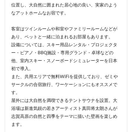
位置し、大自然に囲まれた居心地の良い、実家のよう
なアットホームなお宿です。
客室はツインルームや和室やファミリールームなどが
あり、ペットと一緒に泊まれるお部屋もあります。
設備については、スキー用品レンタル・プロジェクタ
ー・ピアノ・BBQ施設・専用グランド・卓球などの
他、室内スキー・スノーボードシミュレーターを日本
初で導入。
また、共用エリアで無料WiFiを提供しており、ゼミや
サークルの合宿旅行、ワーケーションにもオススメで
す。
屋外には大自然を満喫できるテントサウナを設置。大
浴場は新進気鋭の若きアーティスト真田将太朗さんが
志賀高原の自然と四季をテーマに描いた壁画を楽しめ
ます。