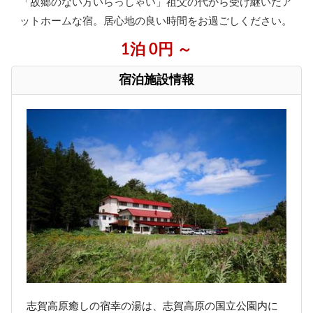
「故郷のない方いらっしゃい」祖父の代から受け継いだア
ットホームな宿。居心地の良い時間をお過ごしください。
1泊 0円 ～
宿泊施設情報
志賀高原癒しの宿幸の湯は、志賀高原の国立公園内に