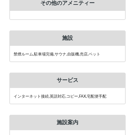
その他のアメニティー
施設
禁煙ルーム,駐車場完備,サウナ,自販機,売店,ペット
サービス
インターネット接続,英語対応,コピー,FAX,宅配便手配
施設案内