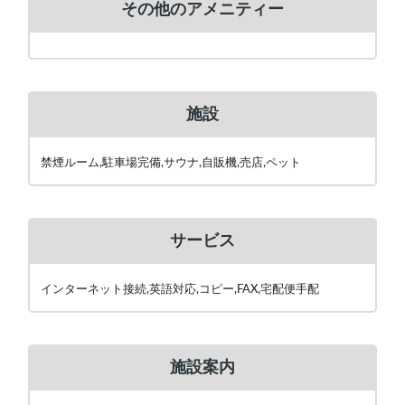
その他のアメニティー
施設
禁煙ルーム,駐車場完備,サウナ,自販機,売店,ペット
サービス
インターネット接続,英語対応,コピー,FAX,宅配便手配
施設案内