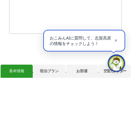
基本情報
宿泊プラン
お部屋
空室カレンダー
志賀高原 癒しの宿幸の湯
0269-34-2902
TEL.
0269-34-2907
FAX.