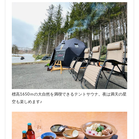
標高1650ｍの大自然を満喫できるテントサウナ。夜は満天の星
空も楽しめます♪