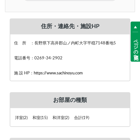
住所・連絡先・施設HP
ページの先頭へ
住 所 ：長野県下高井郡山ノ内町大字平穏7148番地5
電話番号：0269-34-2902
施 設 HP：
https://www.sachinoyu.com
お部屋の種類
洋室(2) 和室(15) 和洋室(2) 合計(19)