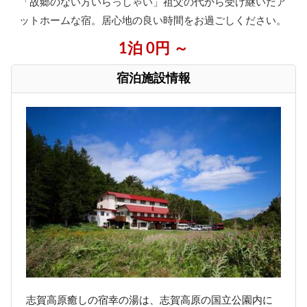
「故郷のない方いらっしゃい」祖父の代から受け継いだア
ットホームな宿。居心地の良い時間をお過ごしください。
1泊 0円 ～
宿泊施設情報
志賀高原癒しの宿幸の湯は、志賀高原の国立公園内に