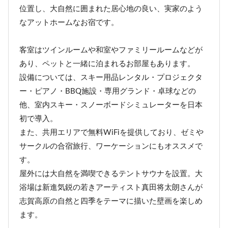
位置し、大自然に囲まれた居心地の良い、実家のよう
なアットホームなお宿です。
客室はツインルームや和室やファミリールームなどが
あり、ペットと一緒に泊まれるお部屋もあります。
設備については、スキー用品レンタル・プロジェクタ
ー・ピアノ・BBQ施設・専用グランド・卓球などの
他、室内スキー・スノーボードシミュレーターを日本
初で導入。
また、共用エリアで無料WiFiを提供しており、ゼミや
サークルの合宿旅行、ワーケーションにもオススメで
す。
屋外には大自然を満喫できるテントサウナを設置。大
浴場は新進気鋭の若きアーティスト真田将太朗さんが
志賀高原の自然と四季をテーマに描いた壁画を楽しめ
ます。