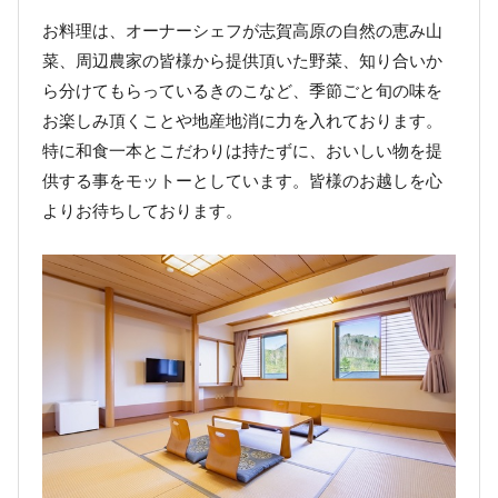
お料理は、オーナーシェフが志賀高原の自然の恵み山
菜、周辺農家の皆様から提供頂いた野菜、知り合いか
ら分けてもらっているきのこなど、季節ごと旬の味を
お楽しみ頂くことや地産地消に力を入れております。
特に和食一本とこだわりは持たずに、おいしい物を提
供する事をモットーとしています。皆様のお越しを心
よりお待ちしております。