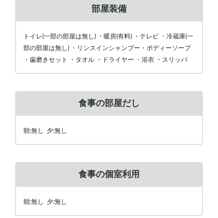
部屋装備
トイレ(一部の部屋は無し) ・暖房(有料) ・テレビ ・冷蔵庫(一
部の部屋は無し) ・リンスインシャンプー・ボディーソープ
・歯磨きセット ・タオル ・ドライヤー ・浴衣 ・スリッパ
食事の部屋だし
朝:無し 夕:無し
食事の個室利用
朝:無し 夕:無し