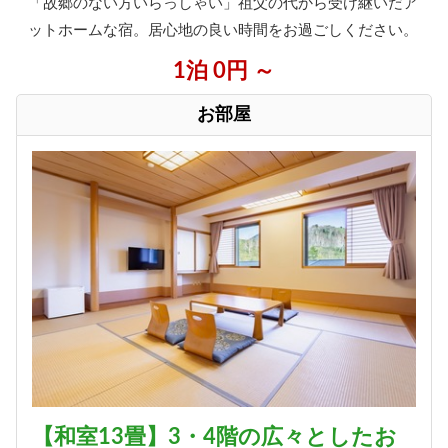
「故郷のない方いらっしゃい」祖父の代から受け継いだア
ットホームな宿。居心地の良い時間をお過ごしください。
1泊 0円 ～
お部屋
【和室13畳】3・4階の広々としたお