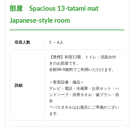
部屋 Spacious 13-tatami mat
Japanese-style room
収容人数
1 ～ 6人
【禁煙】和室13畳、トイレ・洗面台付
きのお部屋です。
全館Wi-fi無料でご利用いただけます。
＜客室設備・備品＞
詳細
テレビ・電話・冷蔵庫・お茶セット・ハ
ンドソープ・浴用タオル・歯ブラシ・浴
衣
＊バスタオルはお風呂にご準備がござい
ます。