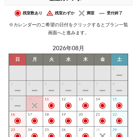
残室数あり
残室わずか
満室
受付終了
※カレンダーのご希望の日付をクリックするとプラン一覧
画面へと進みます。
2026年08月
日
月
火
水
木
金
土
1
2
3
4
5
6
7
8
9
10
11
12
13
14
15
16
17
18
19
20
21
22
23
24
25
26
27
28
29