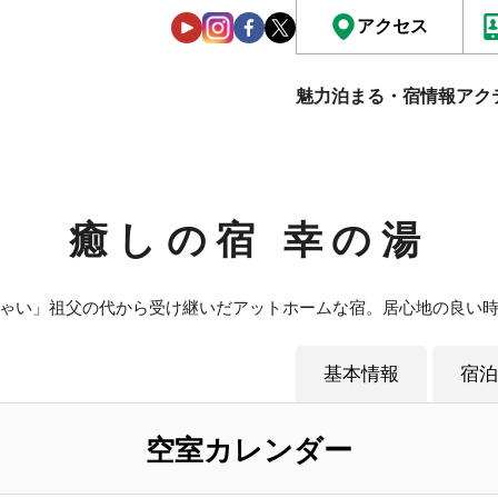
アクセス
魅力
泊まる・宿情報
アク
癒しの宿 幸の湯
ゃい」祖父の代から受け継いだアットホームな宿。居心地の良い
基本情報
宿泊
空室カレンダー