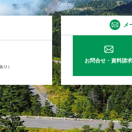
メ
お問合せ・資料請
業あり）