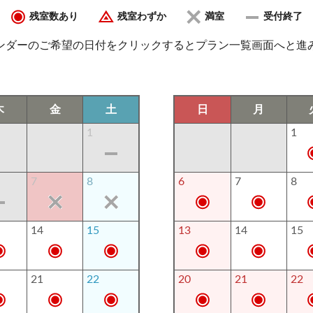
残室数あり
残室わずか
満室
受付終了
ンダーのご希望の日付をクリックするとプラン一覧画面へと進
木
金
土
日
月
1
1
7
8
6
7
8
14
15
13
14
15
21
22
20
21
22