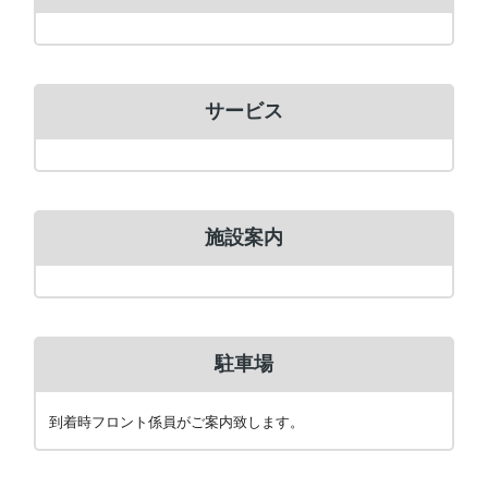
サービス
施設案内
駐車場
到着時フロント係員がご案内致します。