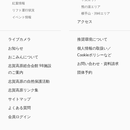
紅葉情報
熊の湯エリア
リフト運行状況
横手山・渋峠エリア
イベント情報
アクセス
ライブカメラ
推奨環境について
お知らせ
個人情報の取扱い／
Cookieポリシーなど
おこみんについて
お問い合わせ・資料請求
志賀高原総合会館 98施設
のご案内
団体予約
志賀高原の自然保護活動
志賀高原リンク集
サイトマップ
よくある質問
会員ログイン