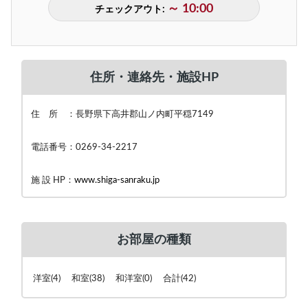
～ 10:00
チェックアウト:
住所・連絡先・施設HP
住 所 ：長野県下高井郡山ノ内町平穏7149
電話番号：0269-34-2217
施 設 HP：
www.shiga-sanraku.jp
お部屋の種類
洋室(4) 和室(38) 和洋室(0) 合計(42)