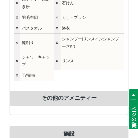
○
○
石けん
き粉
○
羽毛布団
×
くし・ブラシ
○
バスタオル
○
浴衣
シャンプー(リンスインシャンプ
×
髭剃り
○
ー含む)
シャワーキャッ
×
○
リンス
プ
○
TV完備
その他のアメニティー
ページの先頭へ
施設