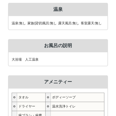
温泉
温泉:無し 家族(貸切)風呂:無し 露天風呂:無し 客室露天:無し
お風呂の説明
大浴場 人工温泉
アメニティー
○
タオル
○
ボディーソープ
○
ドライヤー
○
温水洗浄トイレ
歯ブラシ・歯磨