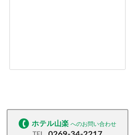
ホテル山楽
0269-34-2217
TEL.