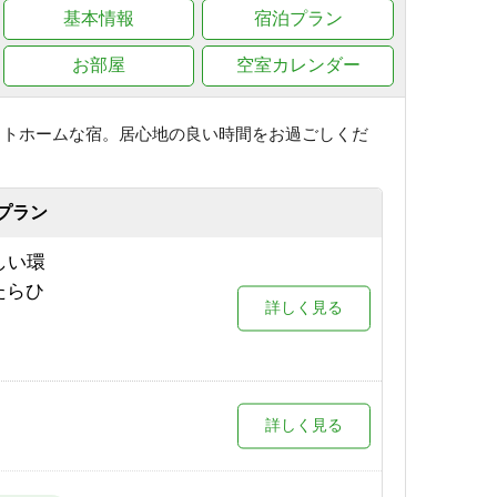
基本情報
宿泊プラン
お部屋
空室カレンダー
ットホームな宿。居心地の良い時間をお過ごしくだ
プラン
しい環
たらひ
詳しく見る
詳しく見る