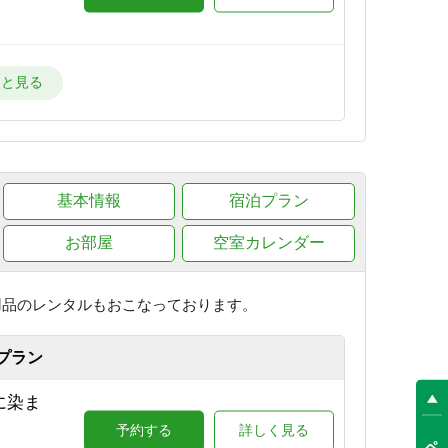
ー場
予約する
詳しく見る
目の
基本情報
予約する
宿泊プラン
詳しく見る
お部屋
空室カレンダー
が目の
予約する
詳しく見る
用品のレンタルもおこなっております。
プラン
場が目
に染ま
予約する
詳しく見る
予約する
詳しく見る