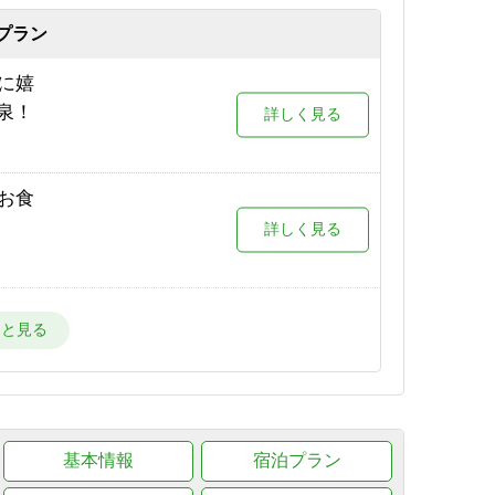
が目の
プラン
詳しく見る
限定プ
に嬉
詳しく見る
泉！
詳しく見る
場が目
詳しく見る
お食
詳しく見る
場が目
詳しく見る
スタ
宿！
詳しく見る
ー場が
詳しく見る
プスを
基本情報
宿泊プラン
詳しく見る
ー場
詳しく見る