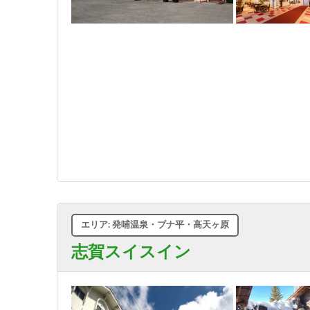
エリア: 発哺温泉・ブナ平・高天ヶ原
志賀スイスイン