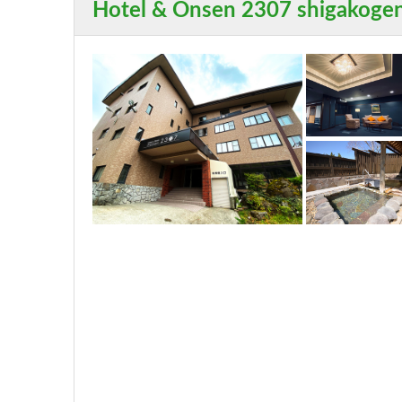
Hotel & Onsen 2307 shigakoge