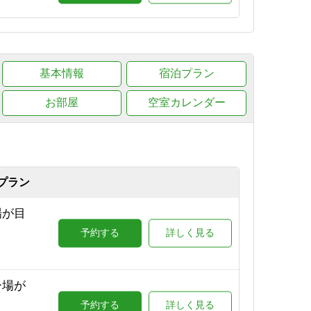
ラン
予約する
詳しく見る
基本情報
宿泊プラン
0（志
予約する
詳しく見る
お部屋
空室カレンダー
プラン
場が目
予約する
詳しく見る
ー場が
予約する
詳しく見る