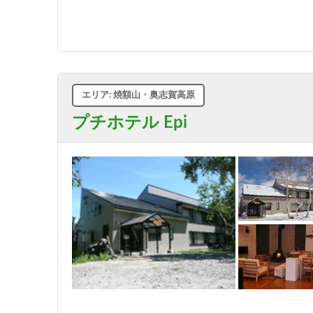
エリア: 焼額山・奥志賀高原
プチホテル Epi