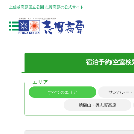
上信越高原国立公園 志賀高原の公式サイト
宿泊予約(空室検
エリア
すべてのエリア
サンバレー・
焼額山・奥志賀高原