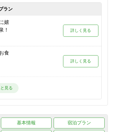
が目の
プラン
詳しく見る
限定プ
に嬉
詳しく見る
泉！
詳しく見る
場が目
詳しく見る
お食
詳しく見る
場が目
詳しく見る
スタ
宿！
詳しく見る
ー場が
詳しく見る
プスを
基本情報
宿泊プラン
詳しく見る
ー場
詳しく見る