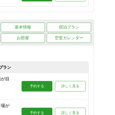
ラン
予約する
詳しく見る
基本情報
宿泊プラン
0（志
予約する
詳しく見る
お部屋
空室カレンダー
プラン
場が目
予約する
詳しく見る
ー場が
予約する
詳しく見る