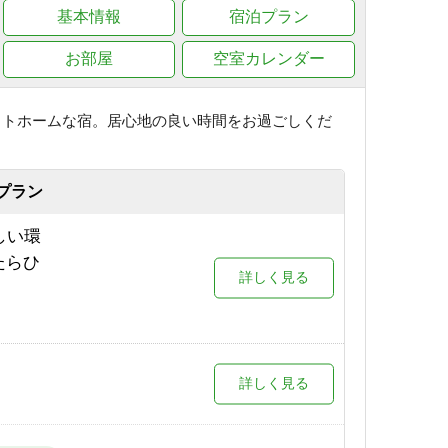
基本情報
宿泊プラン
お部屋
空室カレンダー
ットホームな宿。居心地の良い時間をお過ごしくだ
プラン
しい環
たらひ
詳しく見る
詳しく見る