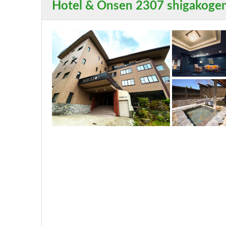
Hotel & Onsen 2307 shigakoge