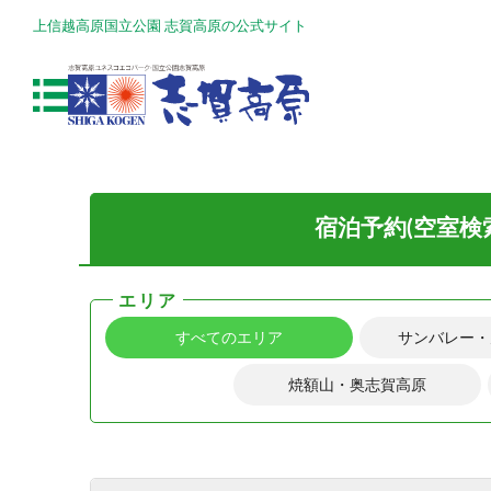
上信越高原国立公園 志賀高原の公式サイト
宿泊予約(空室検
エリア
すべてのエリア
サンバレー・
焼額山・奥志賀高原