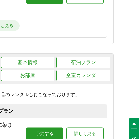
ー場
予約する
詳しく見る
目の
基本情報
予約する
宿泊プラン
詳しく見る
お部屋
空室カレンダー
が目の
予約する
詳しく見る
用品のレンタルもおこなっております。
プラン
場が目
に染ま
予約する
詳しく見る
予約する
詳しく見る