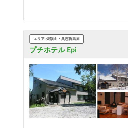
エリア: 焼額山・奥志賀高原
プチホテル Epi