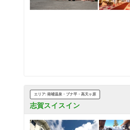
エリア: 発哺温泉・ブナ平・高天ヶ原
志賀スイスイン