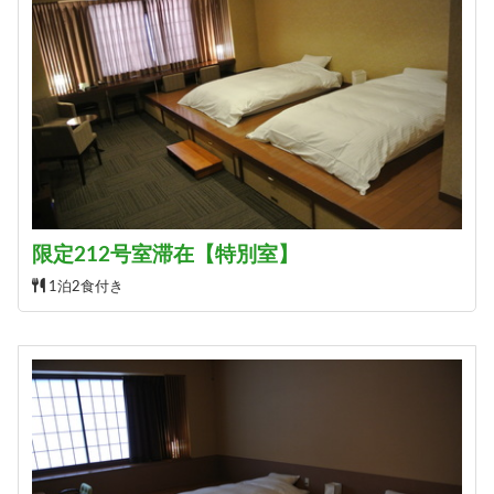
限定212号室滞在【特別室】
1泊2食付き