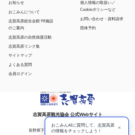
お知らせ
個人情報の取扱い／
Cookieポリシーなど
おこみんについて
お問い合わせ・資料請求
志賀高原総合会館 98施設
のご案内
団体予約
志賀高原の自然保護活動
志賀高原リンク集
サイトマップ
よくある質問
会員ログイン
志賀高原観光協会 公式Webサイト
〒381-0401
長野県下高井郡山ノ内町大字平穏7148(蓮池)