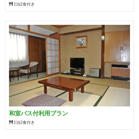
1泊2食付き
和室バス付利用プラン
1泊2食付き