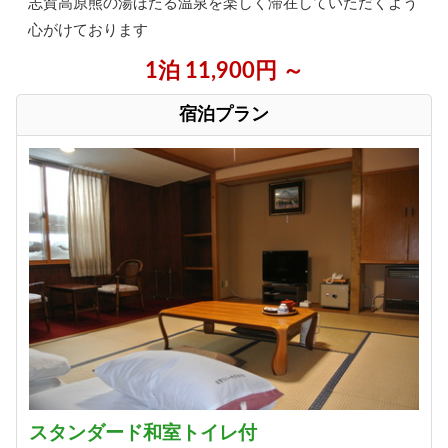
志賀高原熊の湯ほたる温泉を楽しく滞在していただくよう
心がけております
1泊 11,900円 ～
宿泊プラン
スタンダード和室トイレ付