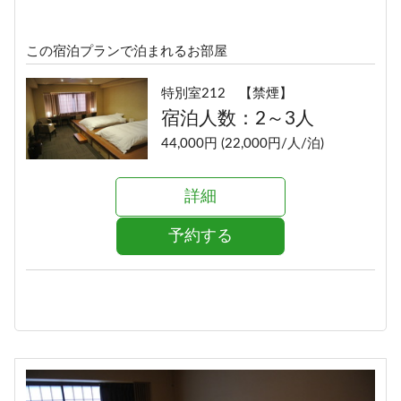
この宿泊プランで泊まれるお部屋
特別室212 【禁煙】
宿泊人数：2～3人
44,000円 (22,000円/人/泊)
詳細
予約する