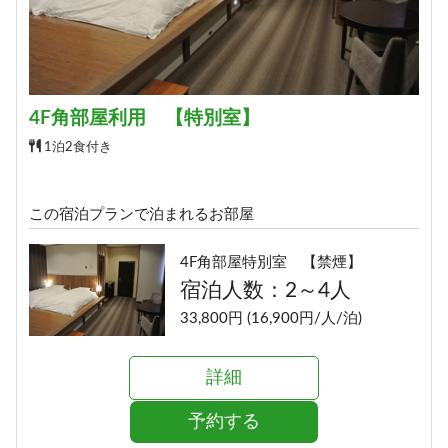
4F角部屋利用 【特別室】
1泊2食付き
この宿泊プランで泊まれるお部屋
4F角部屋特別室 【禁煙】
宿泊人数：2～4人
33,800円 (16,900円/人/泊)
詳細
予約する