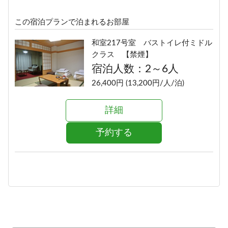
この宿泊プランで泊まれるお部屋
和室217号室 バストイレ付ミドル
クラス 【禁煙】
宿泊人数：2～6人
26,400円 (13,200円/人/泊)
詳細
予約する