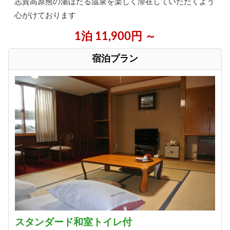
志賀高原熊の湯ほたる温泉を楽しく滞在していただくよう
心がけております
1泊 11,900円 ～
宿泊プラン
スタンダード和室トイレ付