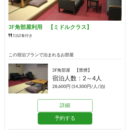
3F角部屋利用 【ミドルクラス】
1泊2食付き
この宿泊プランで泊まれるお部屋
3F角部屋 【禁煙】
宿泊人数：2～4人
28,600円 (14,300円/人/泊)
詳細
予約する