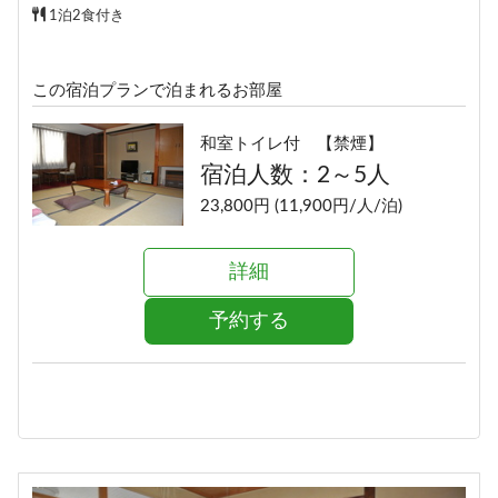
1泊2食付き
この宿泊プランで泊まれるお部屋
和室トイレ付 【禁煙】
宿泊人数：2～5人
23,800円 (11,900円/人/泊)
詳細
予約する