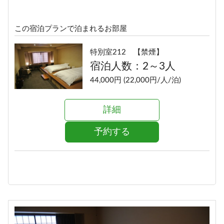
この宿泊プランで泊まれるお部屋
特別室212 【禁煙】
宿泊人数：2～3人
44,000円 (22,000円/人/泊)
詳細
予約する