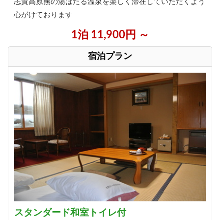
志賀高原熊の湯ほたる温泉を楽しく滞在していただくよう
心がけております
1泊 11,900円 ～
宿泊プラン
スタンダード和室トイレ付