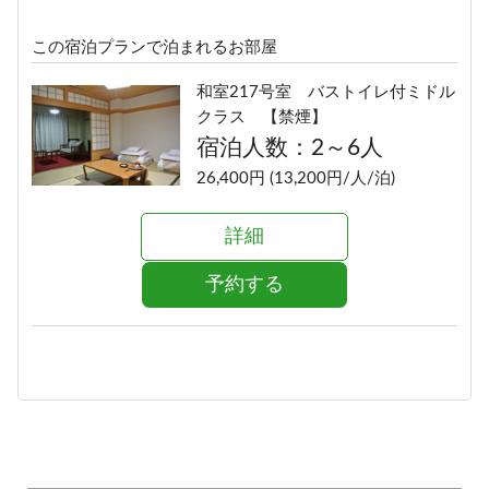
この宿泊プランで泊まれるお部屋
和室217号室 バストイレ付ミドル
クラス 【禁煙】
宿泊人数：2～6人
26,400円 (13,200円/人/泊)
詳細
予約する