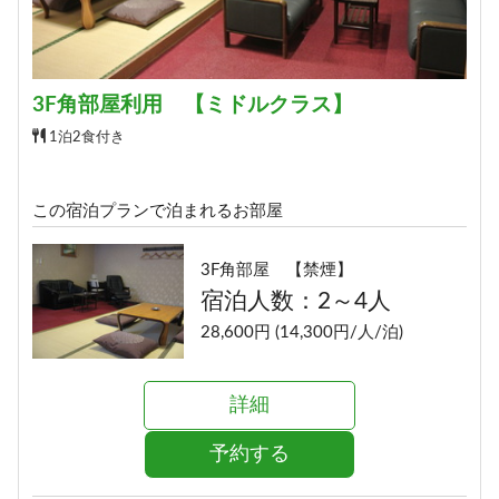
3F角部屋利用 【ミドルクラス】
1泊2食付き
この宿泊プランで泊まれるお部屋
3F角部屋 【禁煙】
宿泊人数：2～4人
28,600円 (14,300円/人/泊)
詳細
予約する