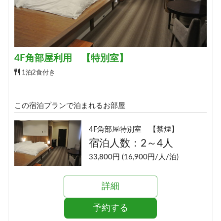
4F角部屋利用 【特別室】
1泊2食付き
この宿泊プランで泊まれるお部屋
4F角部屋特別室 【禁煙】
宿泊人数：2～4人
33,800円 (16,900円/人/泊)
詳細
予約する