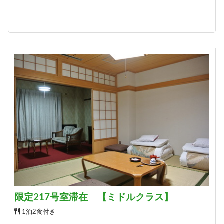
限定217号室滞在 【ミドルクラス】
1泊2食付き