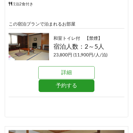
1泊2食付き
この宿泊プランで泊まれるお部屋
和室トイレ付 【禁煙】
宿泊人数：2～5人
23,800円 (11,900円/人/泊)
詳細
予約する