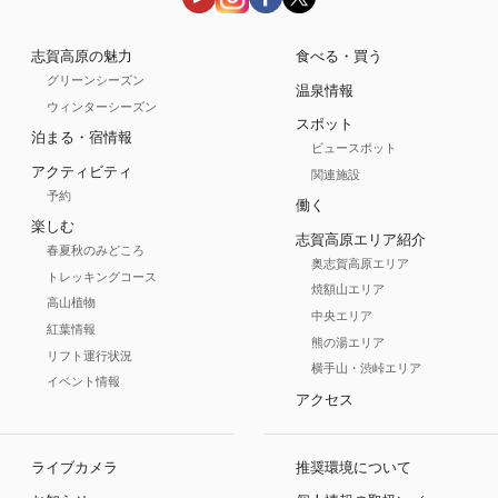
志賀高原の魅力
食べる・買う
グリーンシーズン
温泉情報
ウィンターシーズン
スポット
泊まる・宿情報
ビュースポット
アクティビティ
関連施設
予約
働く
楽しむ
志賀高原エリア紹介
春夏秋のみどころ
奥志賀高原エリア
トレッキングコース
焼額山エリア
高山植物
中央エリア
紅葉情報
熊の湯エリア
リフト運行状況
横手山・渋峠エリア
イベント情報
アクセス
ライブカメラ
推奨環境について