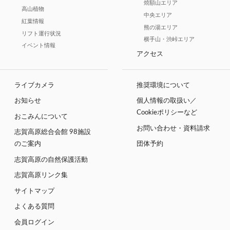
焼額山エリア
高山植物
中央エリア
紅葉情報
熊の湯エリア
リフト運行状況
横手山・渋峠エリア
イベント情報
アクセス
ライブカメラ
推奨環境について
お知らせ
個人情報の取扱い／
Cookieポリシーなど
おこみんについて
お問い合わせ・資料請求
志賀高原総合会館 98施設
のご案内
団体予約
志賀高原の自然保護活動
志賀高原リンク集
サイトマップ
よくある質問
会員ログイン