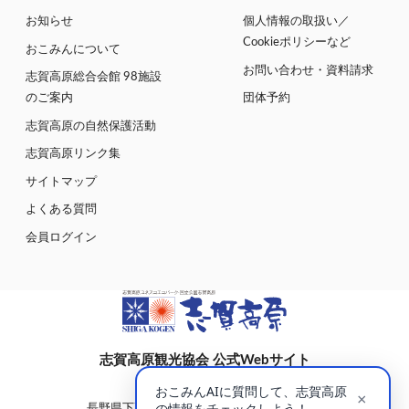
お知らせ
個人情報の取扱い／
Cookieポリシーなど
おこみんについて
お問い合わせ・資料請求
志賀高原総合会館 98施設
のご案内
団体予約
志賀高原の自然保護活動
志賀高原リンク集
サイトマップ
よくある質問
会員ログイン
志賀高原観光協会 公式Webサイト
〒381-0401
長野県下高井郡山ノ内町大字平穏7148(蓮池)